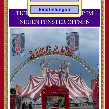
Sonderklasse
Einstellungen
TICKETS.IO-TICKETSHOP IM
NEUEN FENSTER ÖFFNEN