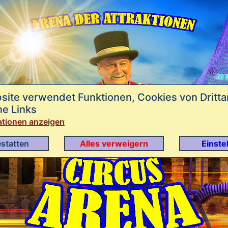
site verwendet Funktionen, Cookies von Dritta
ne Links
ationen anzeigen
estatten
Alles verweigern
Einste