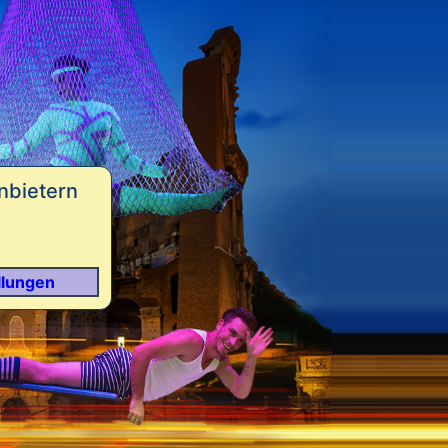
nbietern
llungen