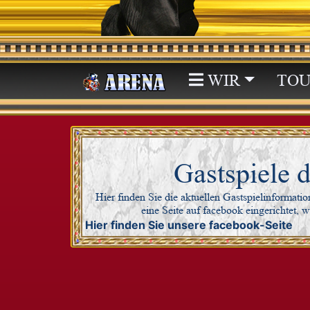
WIR
TOU
Gastspiele 
Hier finden Sie die aktuellen Gastspielinformati
eine Seite auf facebook eingerichtet,
Hier finden Sie unsere facebook-Seite