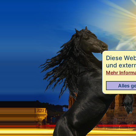
Diese Web
und exter
Mehr Inform
Alles g