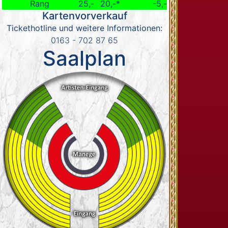
Rang
25,-
20,-*
-5,-
Kartenvorverkauf
Tickethotline und weitere Informationen:
0163 - 702 87 65
Saalplan