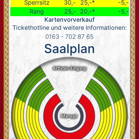
Sperrsitz
30,-
25,-*
-5,-
Rang
25,-
20,-*
-5,-
Kartenvorverkauf
Tickethotline und weitere Informationen:
0163 - 702 87 65
Saalplan