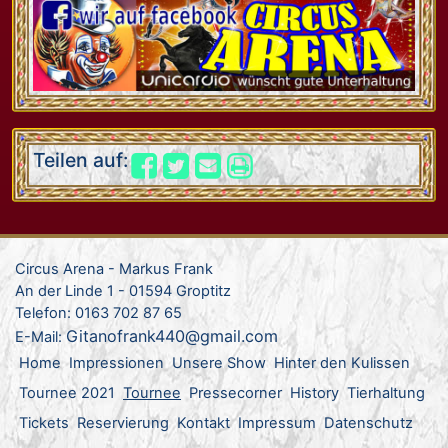
Teilen auf:
Circus Arena - Markus Frank
An der Linde 1 - 01594 Groptitz
Telefon: 0163 702 87 65
Gitanofrank440@gmail.com
E-Mail:
Home
Impressionen
Unsere Show
Hinter den Kulissen
Tournee 2021
Tournee
Pressecorner
History
Tierhaltung
Tickets
Reservierung
Kontakt
Impressum
Datenschutz