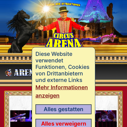
Diese Website
verwendet
Funktionen, Cookies
MENÜ
von Drittanbietern
und externe Links
Mehr Informationen
anzeigen
Tournee 2021
Alles gestatten
Alles verweigern