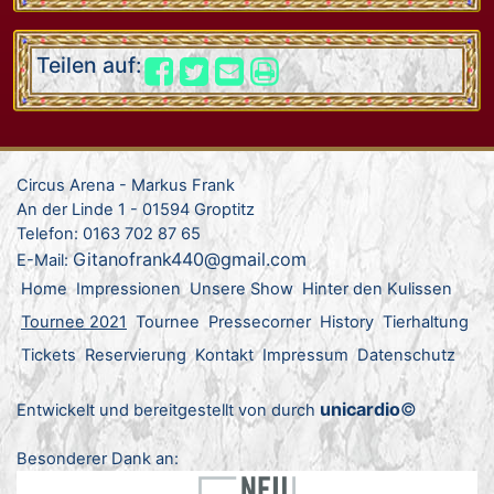
Teilen auf:
Circus Arena - Markus Frank
An der Linde 1 - 01594 Groptitz
Telefon: 0163 702 87 65
Gitanofrank440@gmail.com
E-Mail:
Home
Impressionen
Unsere Show
Hinter den Kulissen
Tournee 2021
Tournee
Pressecorner
History
Tierhaltung
Tickets
Reservierung
Kontakt
Impressum
Datenschutz
unicardio
©
Entwickelt und bereitgestellt von durch
Besonderer Dank an: