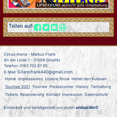
Teilen auf:
Circus Arena - Markus Frank
An der Linde 1 - 01594 Groptitz
Telefon: 0163 702 87 65
Gitanofrank440@gmail.com
E-Mail:
Home
Impressionen
Unsere Show
Hinter den Kulissen
Tournee 2021
Tournee
Pressecorner
History
Tierhaltung
Tickets
Reservierung
Kontakt
Impressum
Datenschutz
unicardio
©
Entwickelt und bereitgestellt von durch