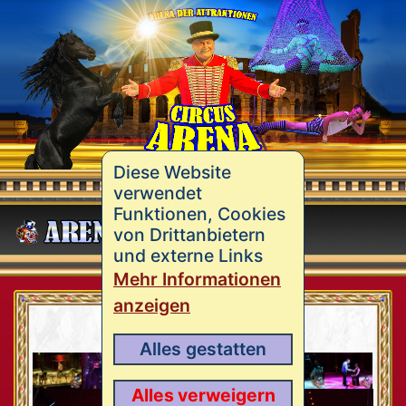
Diese Website
verwendet
Funktionen, Cookies
MENÜ
von Drittanbietern
und externe Links
Mehr Informationen
anzeigen
Tournee 2021
Alles gestatten
Alles verweigern