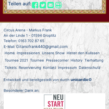
Teilen auf:
Circus Arena - Markus Frank
An der Linde 1 - 01594 Groptitz
Telefon: 0163 702 87 65
Gitanofrank440@gmail.com
E-Mail:
Home
Impressionen
Unsere Show
Hinter den Kulissen
Tournee 2021
Tournee
Pressecorner
History
Tierhaltung
Tickets
Reservierung
Kontakt
Impressum
Datenschutz
unicardio
©
Entwickelt und bereitgestellt von durch
Besonderer Dank an: