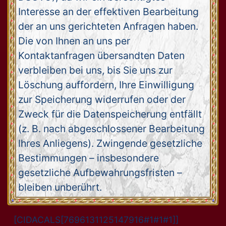
Interesse an der effektiven Bearbeitung
der an uns gerichteten Anfragen haben.
Die von Ihnen an uns per
Kontaktanfragen übersandten Daten
verbleiben bei uns, bis Sie uns zur
Löschung auffordern, Ihre Einwilligung
zur Speicherung widerrufen oder der
Zweck für die Datenspeicherung entfällt
(z. B. nach abgeschlossener Bearbeitung
Ihres Anliegens). Zwingende gesetzliche
Bestimmungen – insbesondere
gesetzliche Aufbewahrungsfristen –
bleiben unberührt.
[CIDACALS[7696131125147916#1#1#1]]