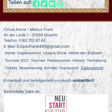
Teilen auf:
Circus Arena - Markus Frank
An der Linde 1 - 01594 Groptitz
Telefon: 0163 702 87 65
Gitanofrank440@gmail.com
E-Mail:
Home
Impressionen
Unsere Show
Hinter den Kulissen
Tournee 2021
Tournee
Pressecorner
History
Tierhaltung
Tickets
Reservierung
Kontakt
Impressum
Datenschutz
unicardio
©
Entwickelt und bereitgestellt von durch
Besonderer Dank an: